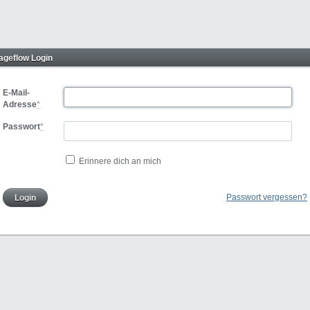
Pageflow Login
E-Mail-
Adresse
*
Passwort
*
Erinnere dich an mich
Passwort vergessen?